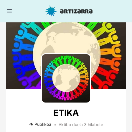
ETIKA
Publikoa
Aktibo duela 3 hilabete