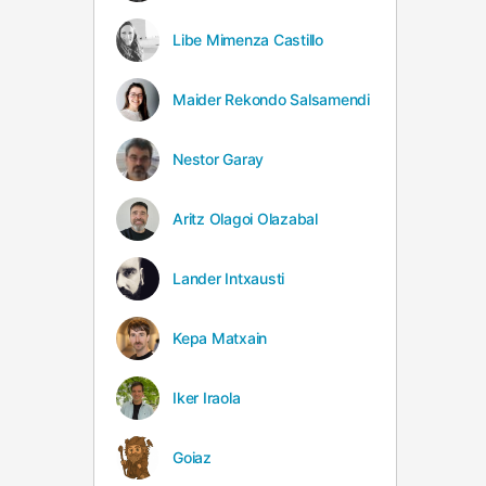
Libe Mimenza Castillo
Maider Rekondo Salsamendi
Nestor Garay
Aritz Olagoi Olazabal
Lander Intxausti
Kepa Matxain
Iker Iraola
Goiaz