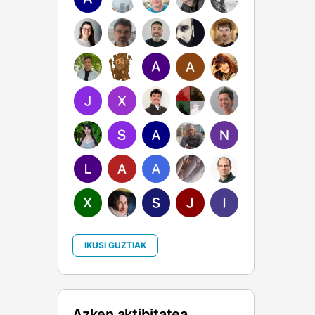
IKUSI GUZTIAK
Azken aktibitatea